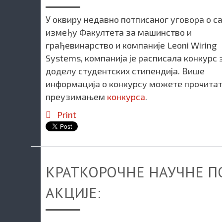
У оквиру недавно потписаног уговора о 
између Факултета за машинство и
грађевинарство и компаније Leoni Wiring
Systems, компанија је расписала конкурс 
доделу студентских стипендија. Више
информација о конкурсу можете прочитат
преузимањем
конкурса
.
Print
KРАТКОРОЧНЕ НАУЧНЕ ПО
АКЦИЈЕ: