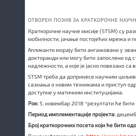
ОТВОРЕН ПОЗИВ ЗА КРАТКОРОЧНЕ НАУЧНЕ
Краткорочне научне мисије (STSM) су р
мобилности, јачање постојећих мрежа и 
Апликанти морају бити ангажовани у зва
докторанди или могу бити запослени од ст
надлежности, а које је јасно повезано с
STSM треба да допринесе научним циљев
сазнања о новим техникама и приступ од
доступне у матичним институцијама.
Рок:
5. новембар 2018 *резултати ће бити
Период имплементације пројекта:
децемба
Број краткорочних посета који ће бити од