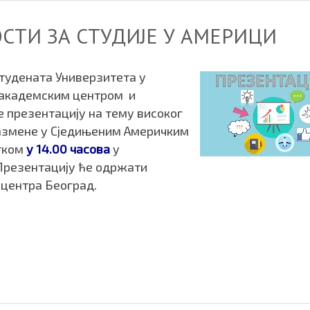
СТИ ЗА СТУДИЈЕ У АМЕРИЦИ
студената Универзитета у
 академским центром и
е презентацију на тему високог
азмене у Сједињеним Америчким
тком
у 14.00 часова
у
Презентацију ће одржати
центра Београд.