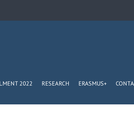
LMENT 2022
RESEARCH
ERASMUS+
CONTA
Е