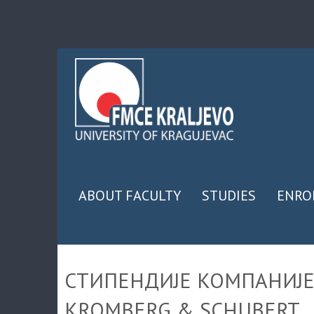
ABOUT FACULTY
STUDIES
ENRO
СТИПЕНДИЈЕ КОМПАНИЈ
KROMBERG & SCHUBERT