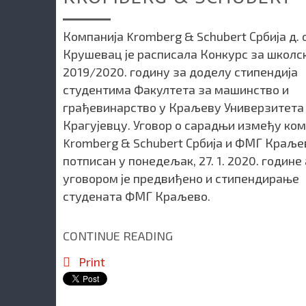
Компанија Kromberg & Schubert Србија д. о
Крушевац је расписала Конкурс за школс
2019/2020. годину за доделу стипендија
студентима Факултета за машинство и
грађевинарство у Краљеву Универзитета
Крагујевцу. Уговор о сарадњи између ком
Kromberg & Schubert Србија и ФМГ Краљев
потписан у понедељак, 27. 1. 2020. године 
уговором је предвиђено и стипендирање
студената ФМГ Краљево.
CONTINUE READING
Print