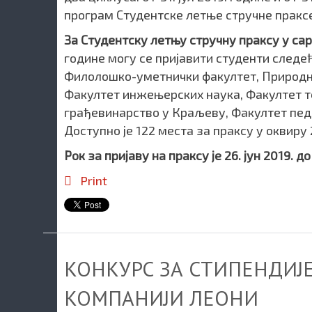
програм Студентске летње стручне праксе
За Студентску летњу стручну праксу у са
године могу се пријавити студенти следе
Филолошко-уметнички факултет, Природн
Факултет инжењерских наука, Факултет те
грађевинарство у Краљеву, Факултет пед
Доступно је 122 места за праксу у оквиру 
Рок за пријаву на праксу је 26. јун 2019. д
Print
КОНКУРС ЗА СТИПЕНДИЈЕ
КОМПАНИЈИ ЛЕОНИ