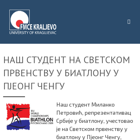
НАШ СТУДЕНТ НА СВЕТСКОМ
ПРВЕНСТВУ У БИАТЛОНУ У
ПЈЕОНГ ЧЕНГУ
Наш студент Миланко
Петровић, репрезентативац
Србије у биатлону, учестовао
је на Светском првенству у
биатлону у Пјеонг Ченгу,