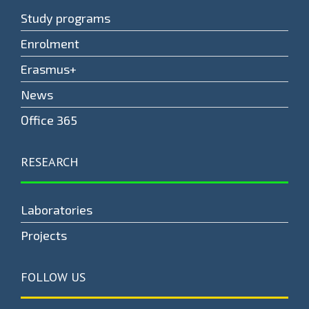
Study programs
Enrolment
Erasmus+
News
Оffice 365
RESEARCH
Laboratories
Projects
FOLLOW US