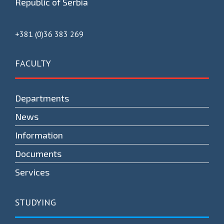
Republic of Serbia
+381 (0)36 383 269
FACULTY
Departments
News
Information
Documents
Services
STUDYING