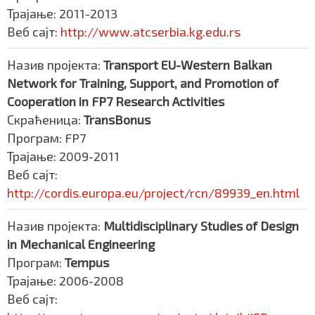
Трајање: 2011-2013
Веб сајт:
http://www.atcserbia.kg.edu.rs
Назив пројекта:
Transport EU-Western Balkan
Network for Training, Support, and Promotion of
Cooperation in FP7 Research Activities
Скраћеница:
TransBonus
Програм: FP7
Трајање: 2009-2011
Веб сајт:
http://cordis.europa.eu/project/rcn/89939_en.html
Назив пројекта:
Multidisciplinary Studies of Design
in Mechanical Engineering
Програм:
Tempus
Трајање: 2006-2008
Веб сајт: