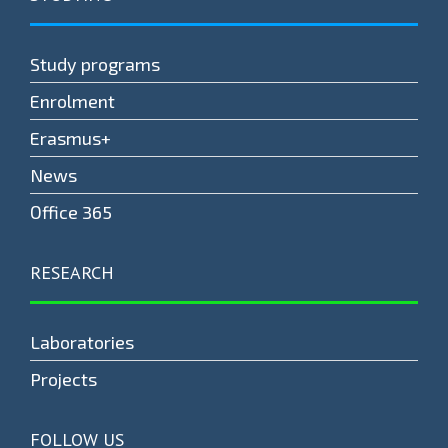
Study programs
Enrolment
Erasmus+
News
Оffice 365
RESEARCH
Laboratories
Projects
FOLLOW US