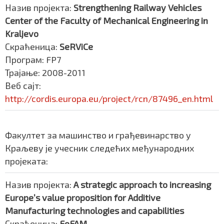
Назив пројекта:
Strengthening Railway Vehicles
Center of the Faculty of Mechanical Engineering in
Kraljevo
Скраћеница:
SeRViCe
Програм: FP7
Трајање: 2008-2011
Веб сајт:
http://cordis.europa.eu/project/rcn/87496_en.html
Факултет за
машинство и грађевинарство у
Краљеву
је учесник следећих међународних
пројеката:
Назив пројекта:
A strategic approach to increasing
Europe’s value proposition
for Additive
Manufacturing technologies and capabilities
Скраћеница:
FoFAM