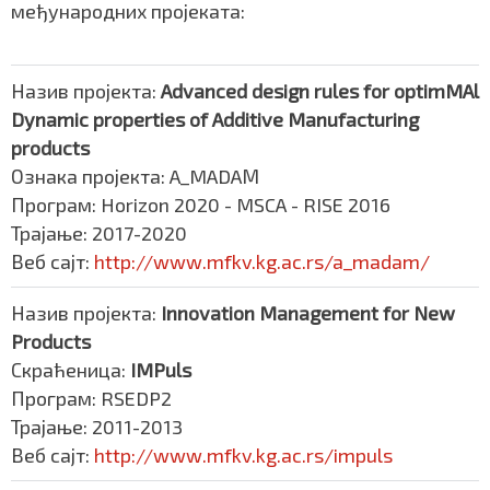
међународних пројеката:
Назив пројекта:
Advanced design rules for optimMAl
Dynamic properties of Additive Manufacturing
products
Ознака пројекта: A_MADAМ
Програм: Horizon 2020 - MSCA - RISE 2016
Трајање: 2017-2020
Веб сајт:
http://www.mfkv.kg.ac.rs/a_madam/
Назив пројекта:
Innovation Management for New
Products
Скраћеница:
IMPuls
Програм: RSEDP2
Трајање: 2011-2013
Веб сајт:
http://www.mfkv.kg.ac.rs/impuls