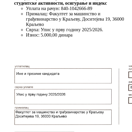
студентске активности, осигурање и индекс
Уплата на рачун: 840-1042666-89
Прималац: Факултет за машинство и
грађевинарство у Краљеву, Доситејева 19, 36000
Краљево
Сврха: Упис у прву годину 2025/2026.
Износ: 5.000,00 динара