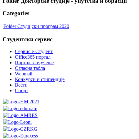
Folder
Докторске студије - упутства и обрасци
Categories
Folder
Студијски програм 2020
Студентски сервис
Сервис е-Студент
Office365 портал
Портал за е-учење
Огласна табла
Webmail
Конкурси и стипендије
Вести
Спорт