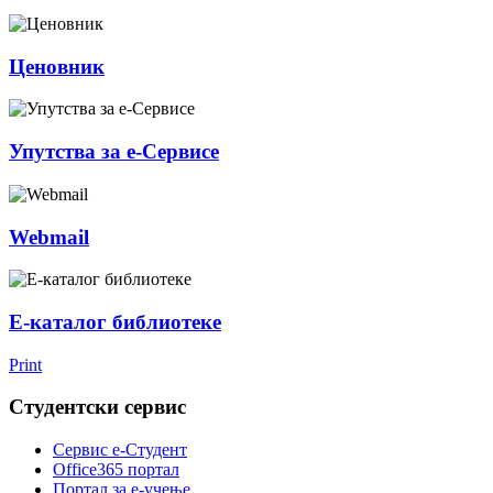
Ценовник
Упутства за е-Сервисе
Webmail
Е-каталог библиотеке
Print
Студентски сервис
Сервис е-Студент
Office365 портал
Портал за е-учење