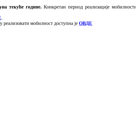
јуна текуће године.
Конкретан период реализације мобилности
Е
.
гу реализовати мобилност доступна је
ОВДЕ