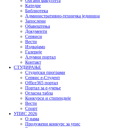
Органи факултета
Катедре
Библиотека
Административно-техничка јединица
Запослени
Обавештења
Документи
Сервиси
Вести
Издвајамо
Галерије
Алумни портал
Контакт
СТУДИРАЊЕ
Студијски програми
Сервис е-Студент
Office365 портал
Портал за е-учење
Огласна табла
Конкурси и стипендије
Вести
Спорт
УПИС 2026
О нама
Продужени конкурс за упис