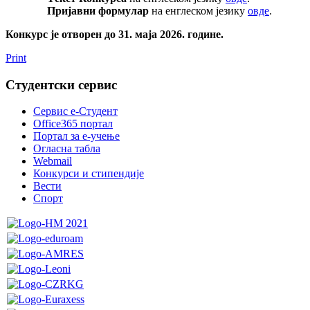
Пријавни формулар
на енглеском језику
овде
.
Конкурс је отворен до 31. маја 2026. године.
Print
Студентски сервис
Сервис е-Студент
Office365 портал
Портал за е-учење
Огласна табла
Webmail
Конкурси и стипендије
Вести
Спорт