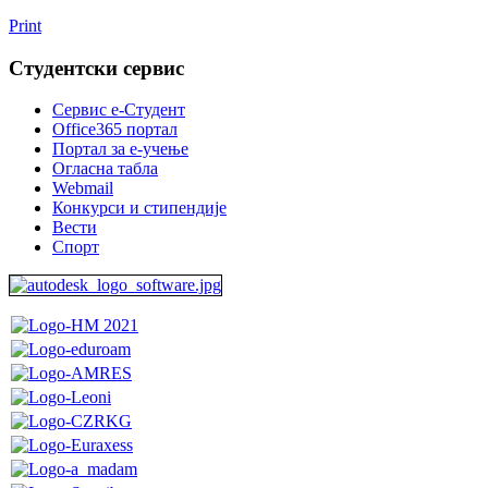
Print
Студентски сервис
Сервис е-Студент
Office365 портал
Портал за е-учење
Огласна табла
Webmail
Конкурси и стипендије
Вести
Спорт