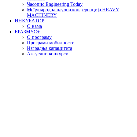
Часопис Engineering Today
Међународна научна конференција HEAVY
MACHINERY
ИНКУБАТОР
О нама
EРАЗМУС+
О програму
Програми мобилности
Изградња капацитета
Актуелни конкурси