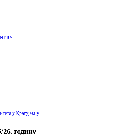
HINERY
/26. годину