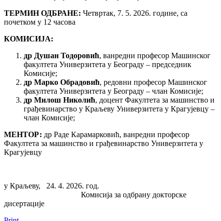
ТЕРМИН ОДБРАНЕ:
Четвртак, 7. 5. 2026. године, са
почетком у 12 часова
КОМИСИЈА:
др Душан Тодоровић
, ванредни професор Машинског
факултета Универзитета у Београду – председник
Комисије;
др
Марко Обрадовић
, редовни професор Машинског
факултета Универзитета у Београду – члан Комисије;
др
Милош Николић
, доцент Факултета за машинство и
грађевинарство у Краљеву Универзитета у Крагујевцу –
члан Комисије;
МЕНТОР:
др Раде Карамарковић, ванредни професор
Факултета за машинство и грађевинарство Универзитета у
Крагујевцу
у Краљеву, 24. 4. 2026. год.
Комисија за одбрану докторске
дисертације
Print