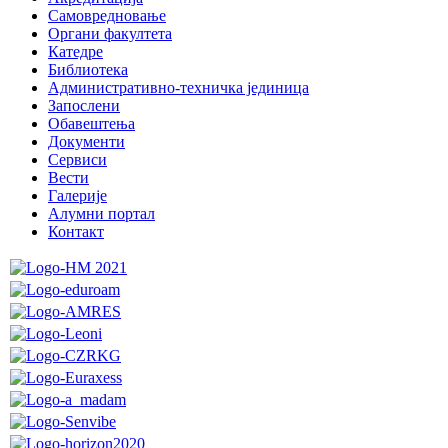
Самовредновање
Органи факултета
Катедре
Библиотека
Административно-техничка јединица
Запослени
Обавештења
Документи
Сервиси
Вести
Галерије
Алумни портал
Контакт