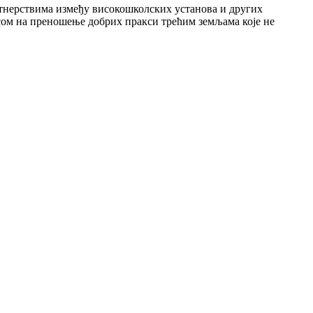
тнерствима између високошколских установа и других
усом на преношење добрих пракси трећим земљама које не