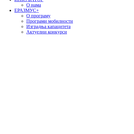
О нама
EРАЗМУС+
О програму
Програми мобилности
Изградња капацитета
Актуелни конкурси