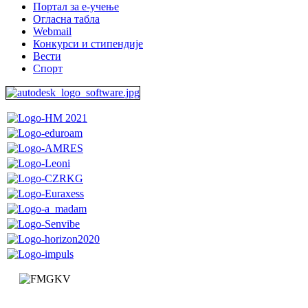
Портал за е-учење
Огласна табла
Webmail
Конкурси и стипендије
Вести
Спорт
Факултет за машинство и грађевинарство у Краљеву